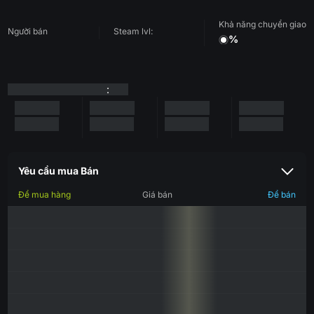
Khả năng chuyển giao
Người bán
Steam lvl:
%
:
Yêu cầu mua Bán
Để mua hàng
Giá bán
Để bán