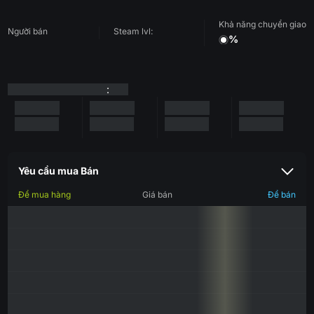
Khả năng chuyển giao
Người bán
Steam lvl:
%
:
Yêu cầu mua Bán
Để mua hàng
Giá bán
Để bán