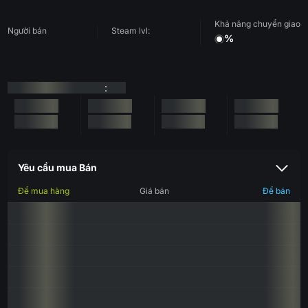
Khả năng chuyển giao
Người bán
Steam lvl:
%
:
Yêu cầu mua Bán
Để mua hàng
Giá bán
Để bán