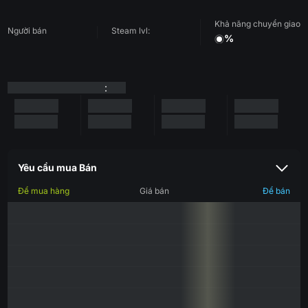
Khả năng chuyển giao
Người bán
Steam lvl:
%
:
Yêu cầu mua Bán
Để mua hàng
Giá bán
Để bán