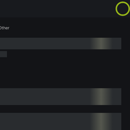
Other