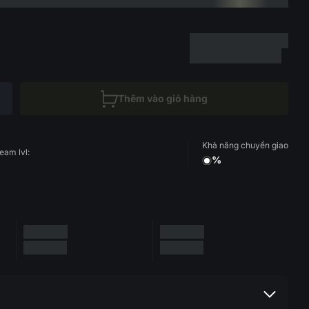
Thêm vào giỏ hàng
Khả năng chuyển giao
eam lvl:
%