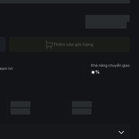
Thêm vào giỏ hàng
Khả năng chuyển giao
eam lvl:
%