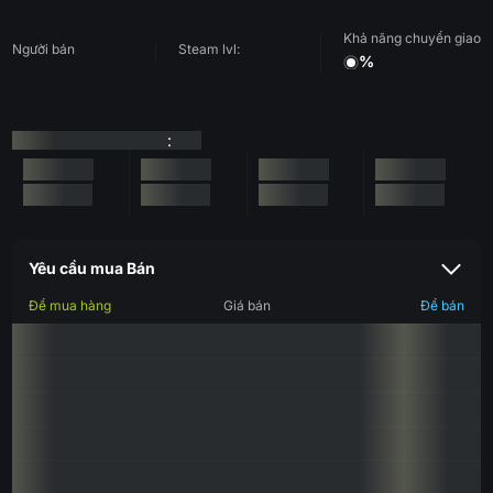
Khả năng chuyển giao
Người bán
Steam lvl:
%
:
Yêu cầu mua Bán
Để mua hàng
Giá bán
Để bán