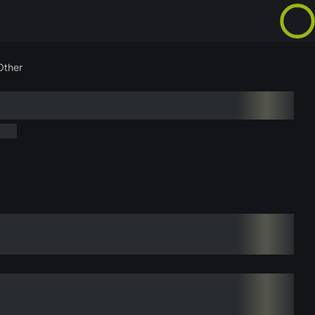
Other