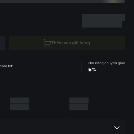
Thêm vào giỏ hàng
Khả năng chuyển giao
eam lvl:
%