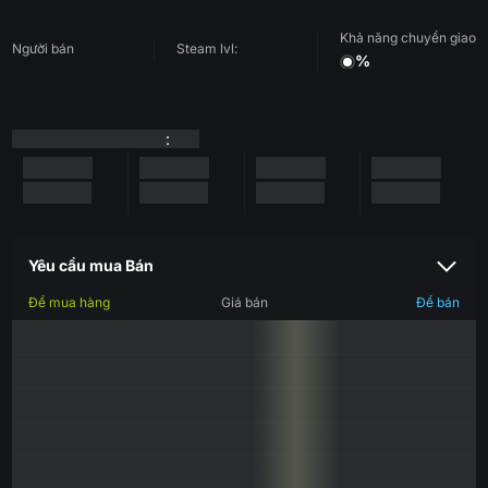
Khả năng chuyển giao
Người bán
Steam lvl:
%
:
Yêu cầu mua Bán
Để mua hàng
Giá bán
Để bán