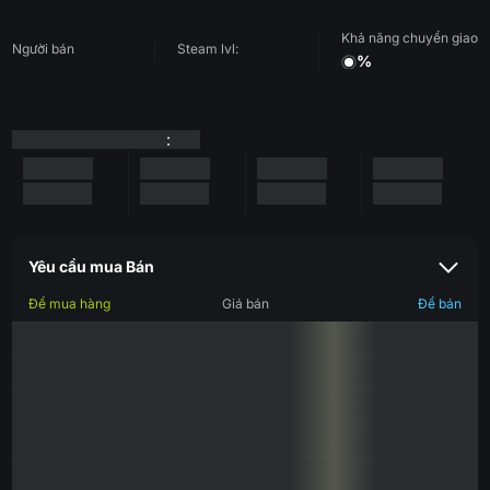
Khả năng chuyển giao
Người bán
Steam lvl:
%
:
Yêu cầu mua Bán
Để mua hàng
Giá bán
Để bán