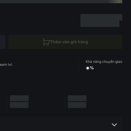
Thêm vào giỏ hàng
Khả năng chuyển giao
eam lvl:
%