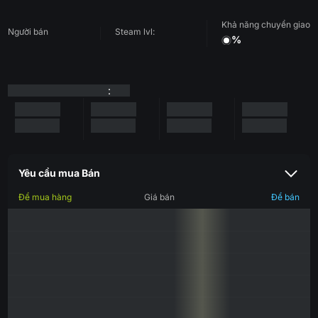
Khả năng chuyển giao
Người bán
Steam lvl:
%
:
Yêu cầu mua Bán
Để mua hàng
Giá bán
Để bán