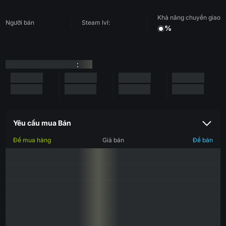
Khả năng chuyển giao
Người bán
Steam lvl:
%
:
Yêu cầu mua Bán
Để mua hàng
Giá bán
Để bán