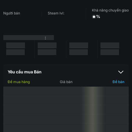
Khả năng chuyển giao
Người bán
Steam lvl:
%
:
Yêu cầu mua Bán
Để mua hàng
Giá bán
Để bán