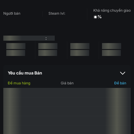
Khả năng chuyển giao
Người bán
Steam lvl:
%
:
Yêu cầu mua Bán
Để mua hàng
Giá bán
Để bán