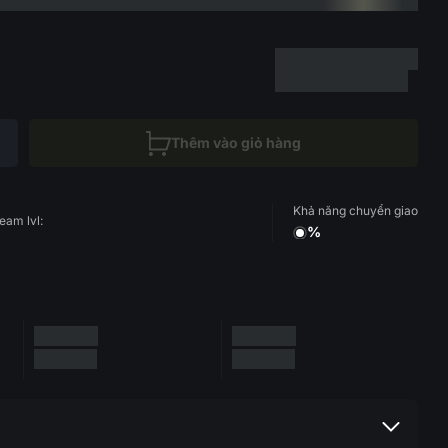
Thêm vào giỏ hàng
Khả năng chuyển giao
eam lvl:
%