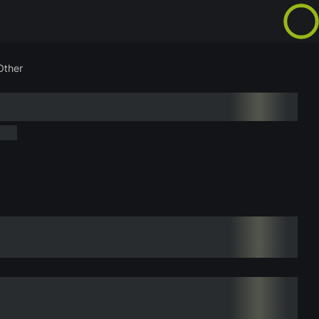
Other