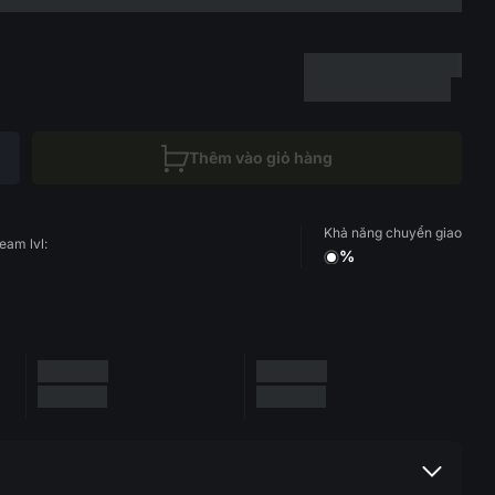
Thêm vào giỏ hàng
Khả năng chuyển giao
eam lvl:
%