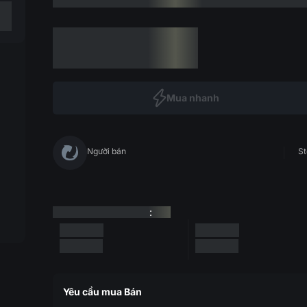
Mua nhanh
Người bán
St
:
Yêu cầu mua Bán