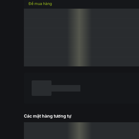
Để mua hàng
Các mặt hàng tương tự