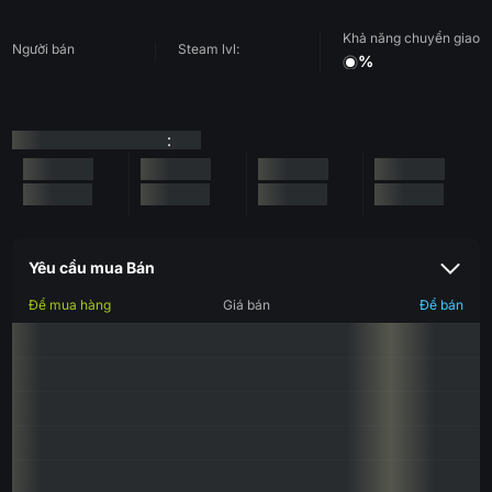
Khả năng chuyển giao
Người bán
Steam lvl:
%
:
Yêu cầu mua Bán
Để mua hàng
Giá bán
Để bán