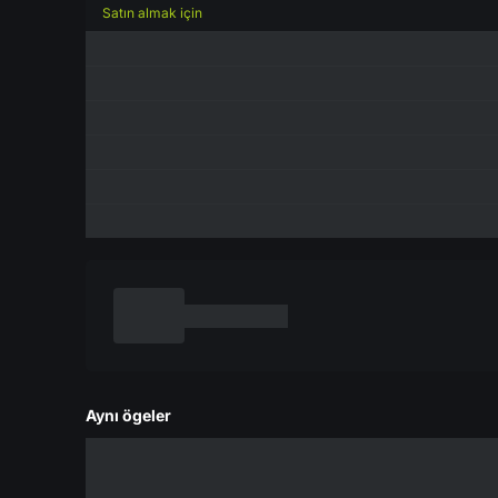
Satın almak için
Aynı ögeler