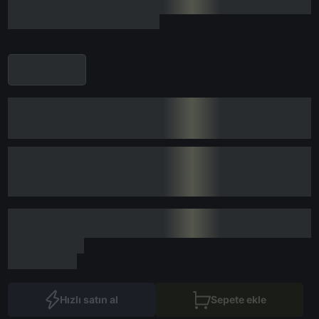
Hızlı satın al
Sepete ekle