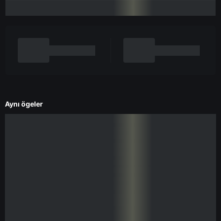
Aynı ögeler