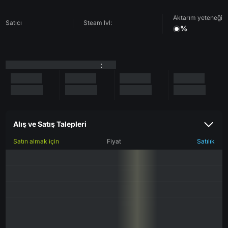
Aktarım yeteneği
Satıcı
Steam lvl:
%
:
Alış ve Satış Talepleri
Satın almak için
Fiyat
Satılık