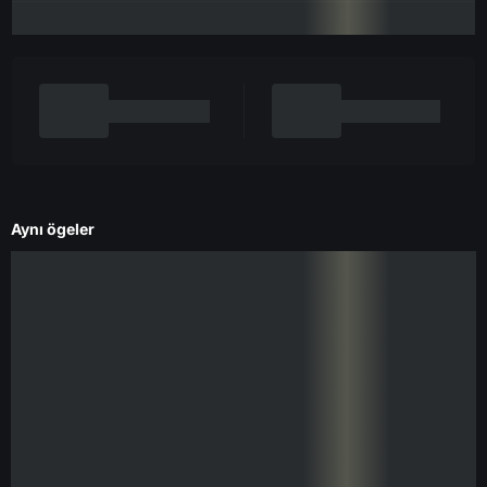
Aynı ögeler