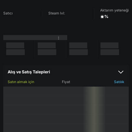
Aktarım yeteneği
Satıcı
Steam lvl:
%
:
Alış ve Satış Talepleri
Satın almak için
Fiyat
Satılık