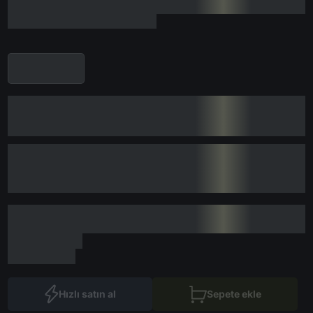
Hızlı satın al
Sepete ekle