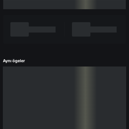
Aynı ögeler