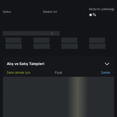
Aktarım yeteneği
Satıcı
Steam lvl:
%
:
Alış ve Satış Talepleri
Satın almak için
Fiyat
Satılık