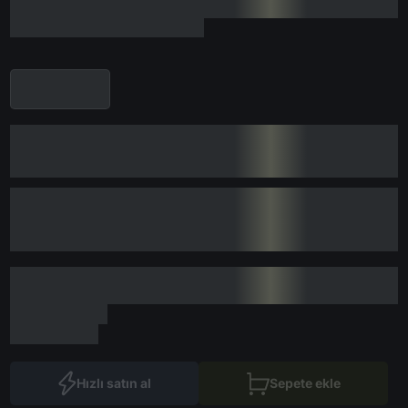
Hızlı satın al
Sepete ekle