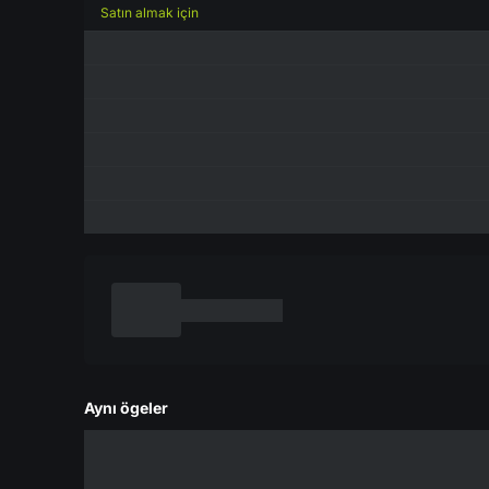
Satın almak için
Aynı ögeler