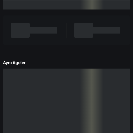
Aynı ögeler