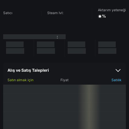
Aktarım yeteneği
Satıcı
Steam lvl:
%
:
Alış ve Satış Talepleri
Satın almak için
Fiyat
Satılık