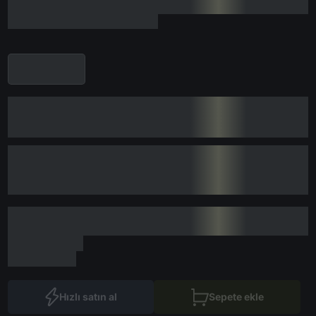
Hızlı satın al
Sepete ekle