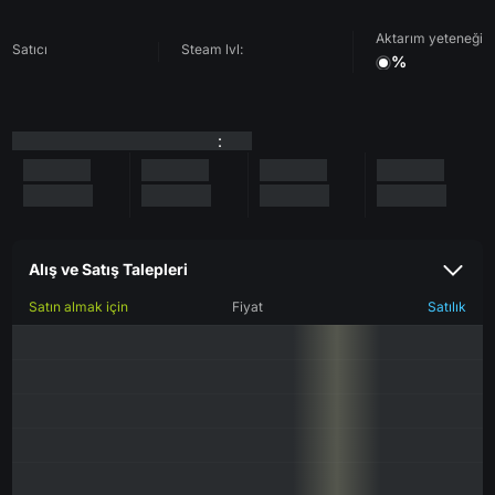
Aktarım yeteneği
Satıcı
Steam lvl:
%
:
Alış ve Satış Talepleri
Satın almak için
Fiyat
Satılık