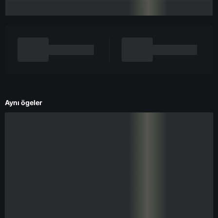
Aynı ögeler