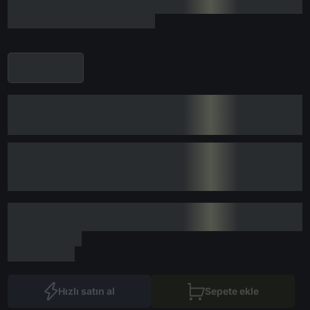
Hızlı satın al
Sepete ekle