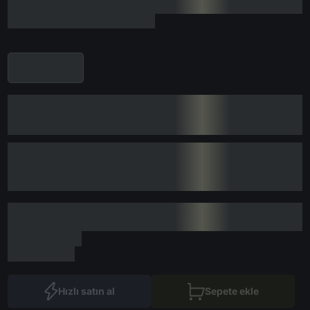
Hızlı satın al
Sepete ekle