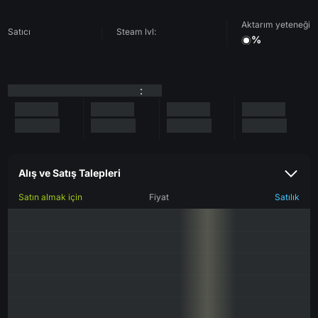
Aktarım yeteneği
Satıcı
Steam lvl:
%
:
Alış ve Satış Talepleri
Satın almak için
Fiyat
Satılık