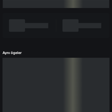
Aynı ögeler