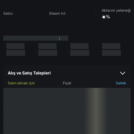
Aktarım yeteneği
Satıcı
Steam lvl:
%
:
Alış ve Satış Talepleri
Satın almak için
Fiyat
Satılık