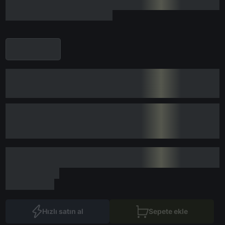
Hızlı satın al
Sepete ekle