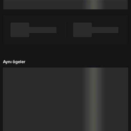
Aynı ögeler