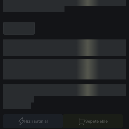
Hızlı satın al
Sepete ekle