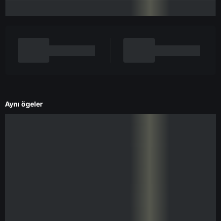
Aynı ögeler