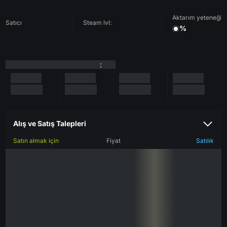
Aktarım yeteneği
Satıcı
Steam lvl:
%
:
Alış ve Satış Talepleri
Satın almak için
Fiyat
Satılık