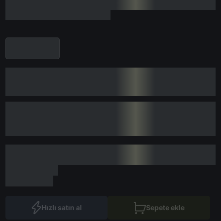
Hızlı satın al
Sepete ekle