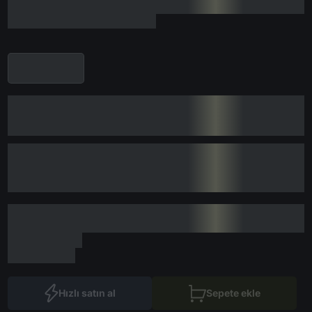
Hızlı satın al
Sepete ekle