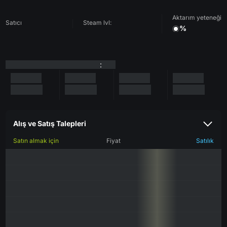
Aktarım yeteneği
Satıcı
Steam lvl:
%
:
Alış ve Satış Talepleri
Satın almak için
Fiyat
Satılık