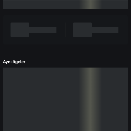
Aynı ögeler