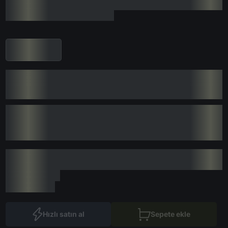
Hızlı satın al
Sepete ekle