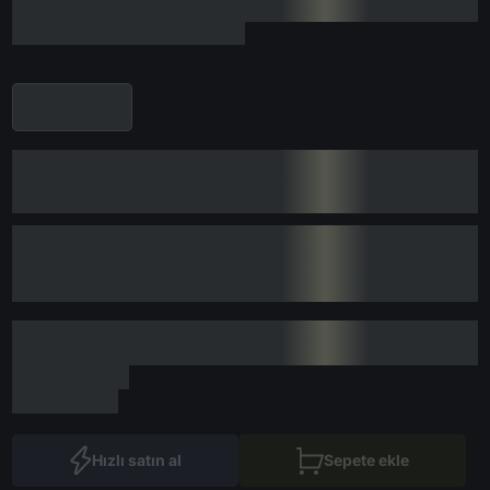
Hızlı satın al
Sepete ekle