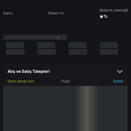
Aktarım yeteneği
Satıcı
Steam lvl:
%
:
Alış ve Satış Talepleri
Satın almak için
Fiyat
Satılık