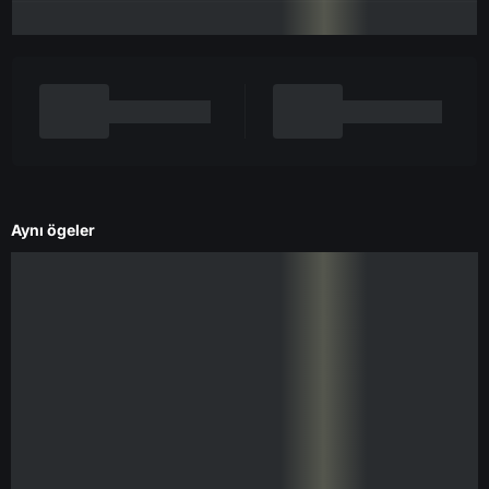
Aynı ögeler