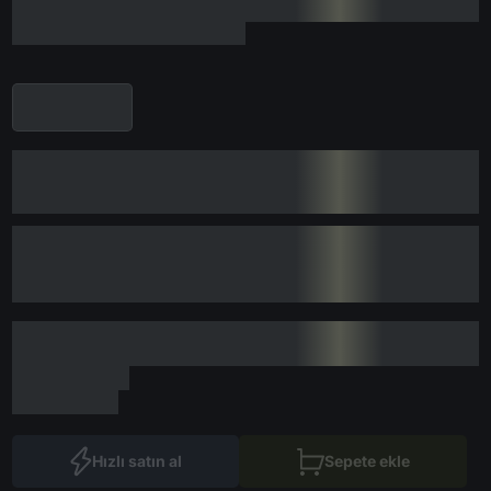
Hızlı satın al
Sepete ekle