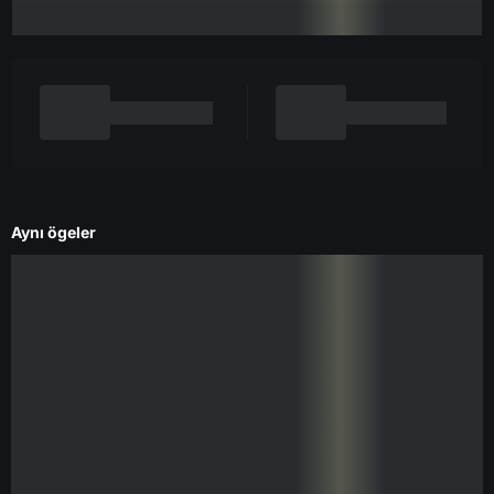
Aynı ögeler