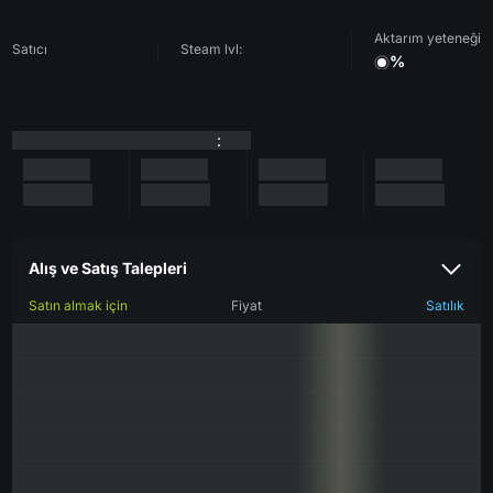
Aktarım yeteneği
Satıcı
Steam lvl:
%
:
Alış ve Satış Talepleri
Satın almak için
Fiyat
Satılık