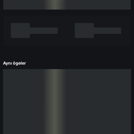
Aynı ögeler