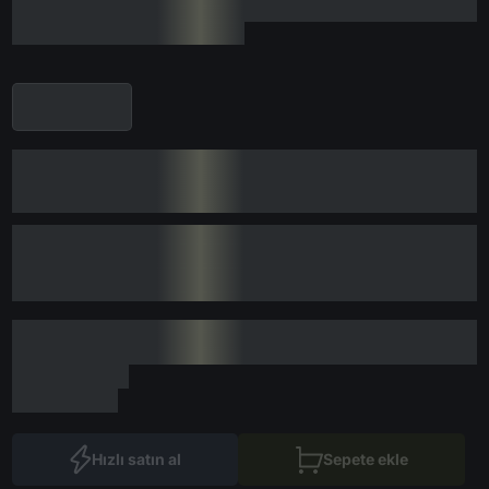
Hızlı satın al
Sepete ekle