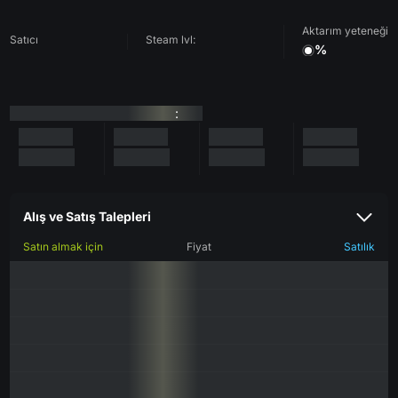
Aktarım yeteneği
Satıcı
Steam lvl:
%
:
Alış ve Satış Talepleri
Satın almak için
Fiyat
Satılık