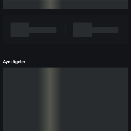
Aynı ögeler