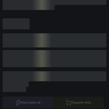
Hızlı satın al
Sepete ekle