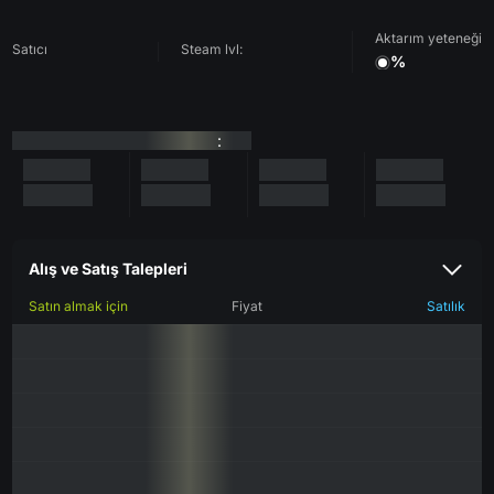
Aktarım yeteneği
Satıcı
Steam lvl:
%
:
Alış ve Satış Talepleri
Satın almak için
Fiyat
Satılık