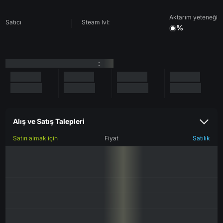
Aktarım yeteneği
Satıcı
Steam lvl:
%
:
Alış ve Satış Talepleri
Satın almak için
Fiyat
Satılık