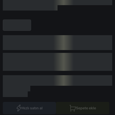
Hızlı satın al
Sepete ekle