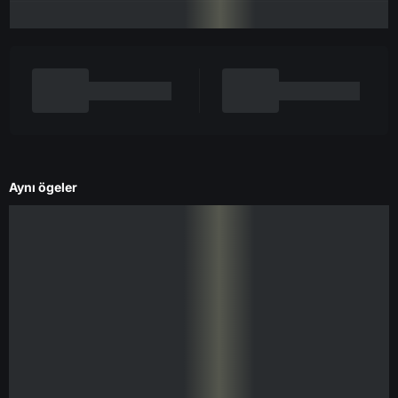
Aynı ögeler