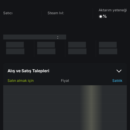
Aktarım yeteneği
Satıcı
Steam lvl:
%
:
Alış ve Satış Talepleri
Satın almak için
Fiyat
Satılık