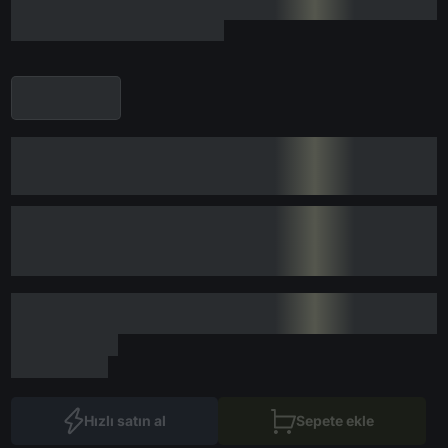
Hızlı satın al
Sepete ekle