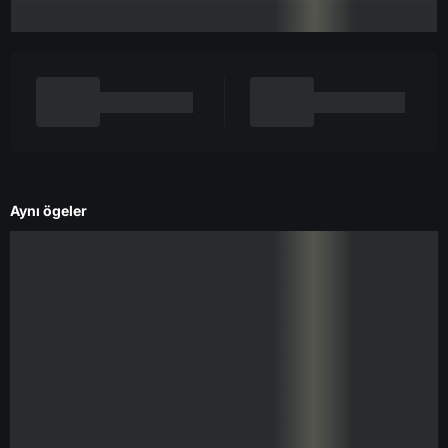
Aynı ögeler