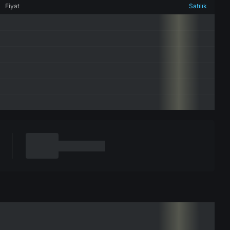
Fiyat
Satılık