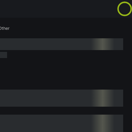
Other