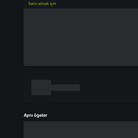
Satın almak için
Aynı ögeler