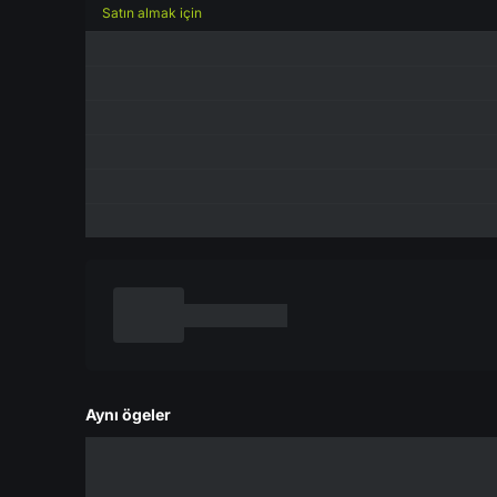
Satın almak için
Aynı ögeler