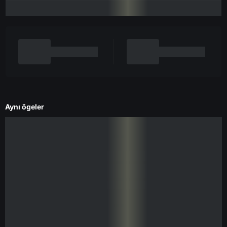
Aynı ögeler