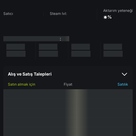
Aktarım yeteneği
Satıcı
Steam lvl:
%
:
Alış ve Satış Talepleri
Satın almak için
Fiyat
Satılık