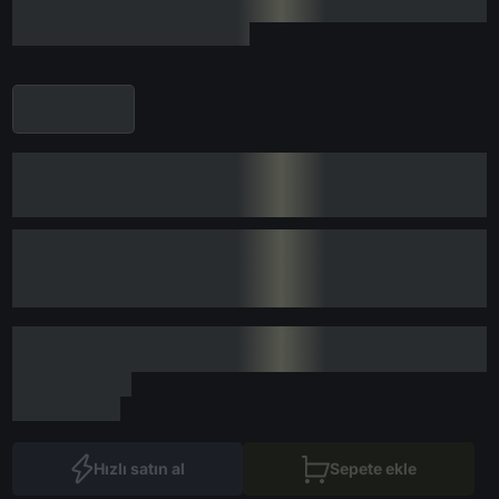
Hızlı satın al
Sepete ekle