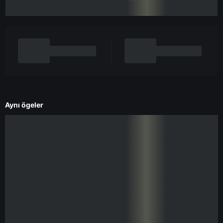
Aynı ögeler