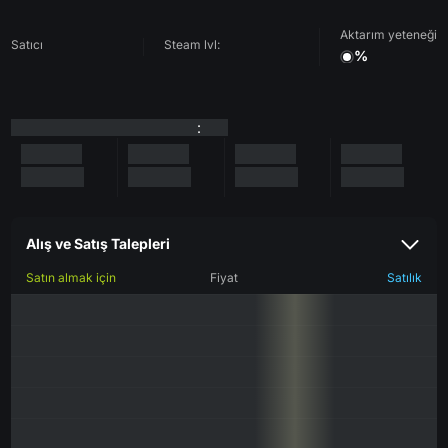
Aktarım yeteneği
Satıcı
Steam lvl:
%
:
Alış ve Satış Talepleri
Satın almak için
Fiyat
Satılık