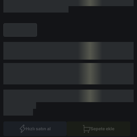
Hızlı satın al
Sepete ekle