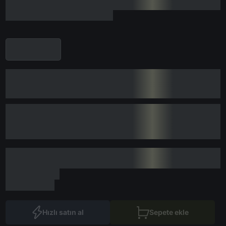
Hızlı satın al
Sepete ekle