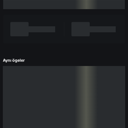
Aynı ögeler