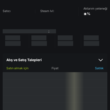
Aktarım yeteneği
Satıcı
Steam lvl:
%
:
Alış ve Satış Talepleri
Satın almak için
Fiyat
Satılık