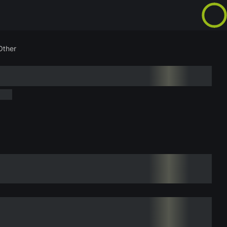
Other