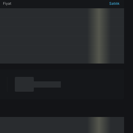
Fiyat
Satılık