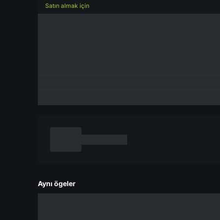
Satın almak için
Aynı ögeler