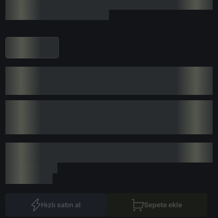
Hızlı satın al
Sepete ekle