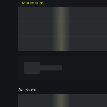
Satın almak için
Aynı ögeler