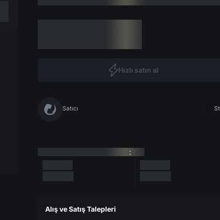
Hızlı satın al
Satıcı
St
:
Alış ve Satış Talepleri