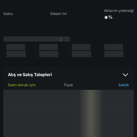
Aktarım yeteneği
Satıcı
Steam lvl:
%
:
Alış ve Satış Talepleri
Satın almak için
Fiyat
Satılık