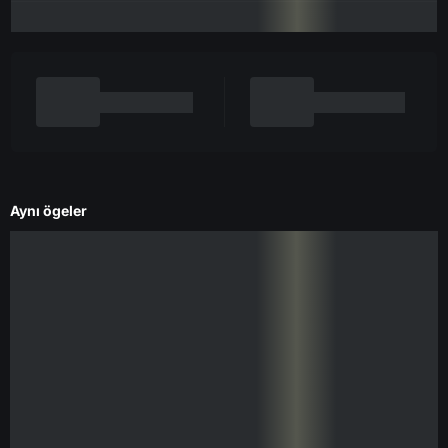
Aynı ögeler