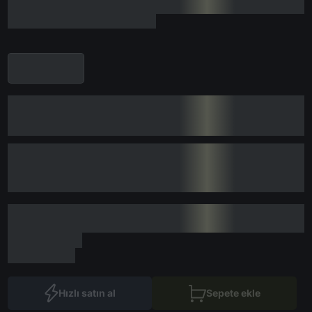
Hızlı satın al
Sepete ekle