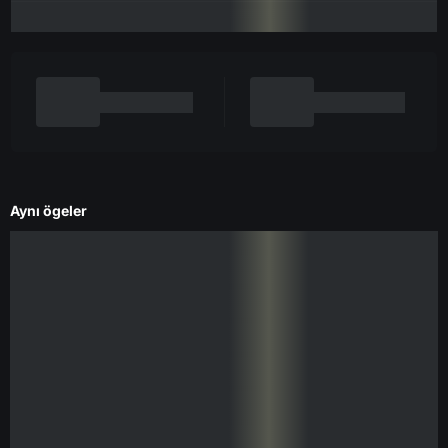
Aynı ögeler