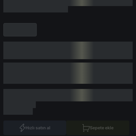
Hızlı satın al
Sepete ekle