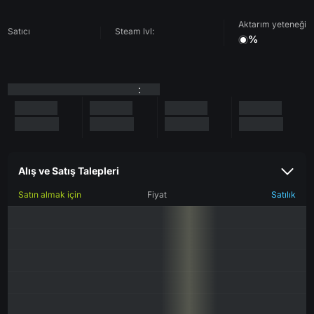
Aktarım yeteneği
Satıcı
Steam lvl:
%
:
Alış ve Satış Talepleri
Satın almak için
Fiyat
Satılık