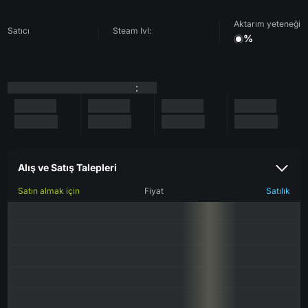
Aktarım yeteneği
Satıcı
Steam lvl:
%
:
Alış ve Satış Talepleri
Satın almak için
Fiyat
Satılık