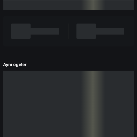
Aynı ögeler