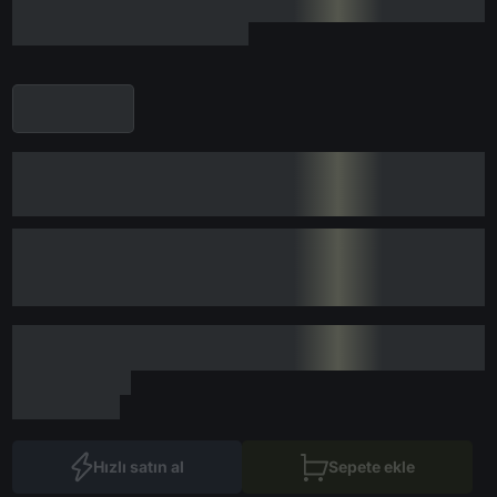
Hızlı satın al
Sepete ekle