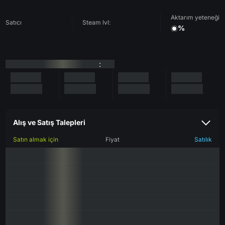
Aktarım yeteneği
Satıcı
Steam lvl:
%
:
Alış ve Satış Talepleri
Satın almak için
Fiyat
Satılık