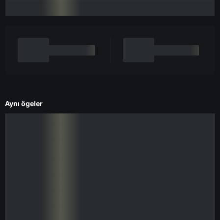
Aynı ögeler