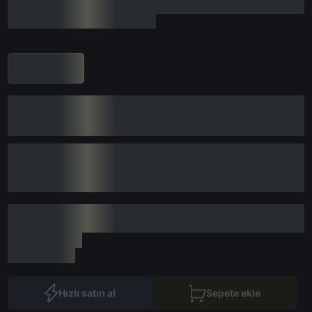
Hızlı satın al
Sepete ekle