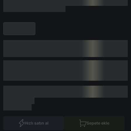
Hızlı satın al
Sepete ekle