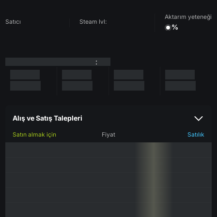
Aktarım yeteneği
Satıcı
Steam lvl:
%
:
Alış ve Satış Talepleri
Satın almak için
Fiyat
Satılık