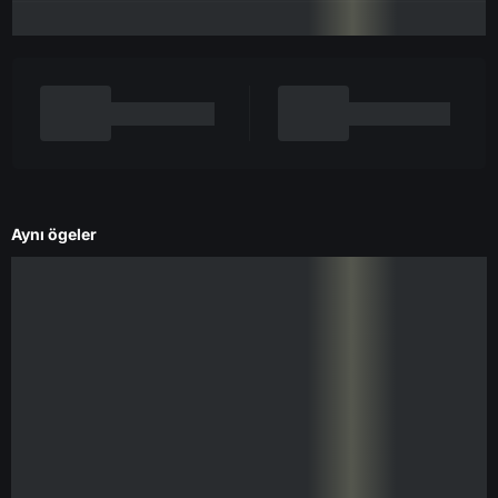
Aynı ögeler